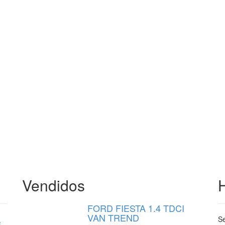
Vendidos
FORD FIESTA 1.4 TDCI
VAN TREND
Se
8