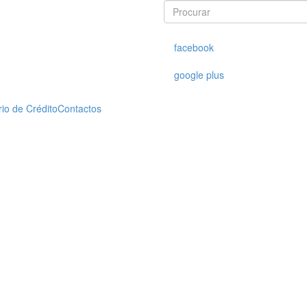
Procurar
Procurar
facebook
google plus
rio de Crédito
Contactos