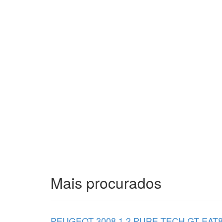
Mais procurados
PEUGEOT 3008 1.2 PURE TECH GT EAT