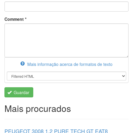
Comment
*
Mais informação acerca de formatos de texto
Guardar
Mais procurados
PEUGEOT 3008 1.2 PURE TECH GT EAT8