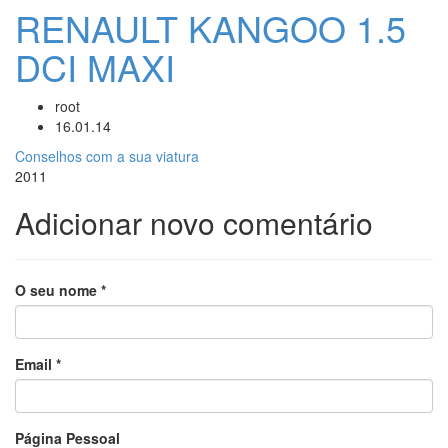
RENAULT KANGOO 1.5
DCI MAXI
root
16.01.14
Conselhos com a sua viatura
2011
Adicionar novo comentário
O seu nome
*
Email
*
Página Pessoal